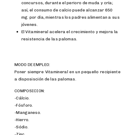
concursos, durante el perioro de muda y cría;
así, el consumo de calcio puede alcanzar 650
mg. por día, mientras los padres alimentan a sus
jóvenes.
El Vitamineral acelera el crecimiento y mejora la
resistencia de las palomas.
MODO DE EMPLEO:
Poner siempre Vitamineral en un pequeño recipiente
a disposisción de las palomas.
COMPOSICION:
-Cálcio.
-Fósforo.
-Manganeso.
-Hierro.
-Sódio.
-Zinc.