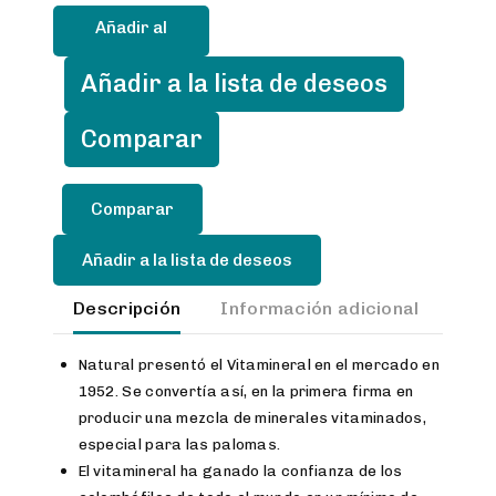
kg.
Añadir al
cantidad
carrito
Añadir a la lista de deseos
Comparar
Añadir a la lista de deseos
Descripción
Información adicional
Val
Natural presentó el Vitamineral en el mercado en
1952. Se convertía así, en la primera firma en
producir una mezcla de minerales vitaminados,
especial para las palomas.
El vitamineral ha ganado la confianza de los