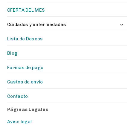
menu
OFERTA DEL MES
Toggl
Cuidados y enfermedades
child
menu
Lista de Deseos
Blog
Formas de pago
Gastos de envío
Contacto
Páginas Legales
Aviso legal