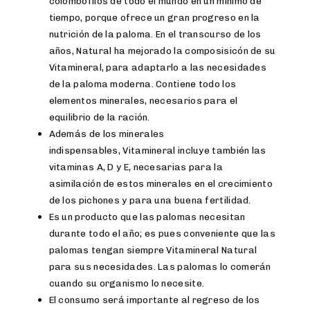
colombófilos de todo el mundo en un mínimo de
tiempo, porque ofrece un gran progreso en la
nutrición de la paloma. En el transcurso de los
años, Natural ha mejorado la composisicón de su
Vitamineral, para adaptarlo a las necesidades
de la paloma moderna. Contiene todo los
elementos minerales, necesarios para el
equilibrio de la ración.
Además de los minerales
indispensables, Vitamineral incluye también las
vitaminas A, D y E, necesarias para la
asimilación de estos minerales en el crecimiento
de los pichones y para una buena fertilidad.
Es un producto que las palomas necesitan
durante todo el año; es pues conveniente que las
palomas tengan siempre Vitamineral Natural
para sus necesidades. Las palomas lo comerán
cuando su organismo lo necesite.
El consumo será importante al regreso de los