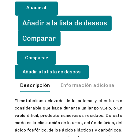
g.
Añadir al
cantidad
carrito
Añadir a la lista de deseos
Comparar
Añadir a la lista de deseos
Descripción
Información adicional
Val
El metabolismo elevado de la paloma y el esfuerzo
considerable que hace durante un largo vuelo, o un
vuelo difícil, producte numerosos residuos. De este
modo en la eliminación de la urea, del ácido úrico, del
ácido fosfórico, de los ácidos lácticos y carbónicos,