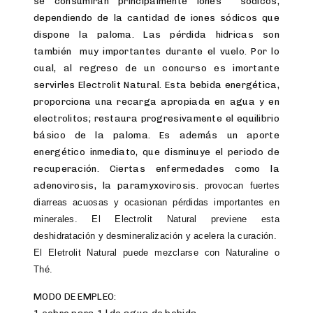
se consumiran principalmente iones sódicos,
dependiendo de la cantidad de iones sódicos que
dispone la paloma. Las pérdida hidricas son
también muy importantes durante el vuelo. Por lo
cual, al regreso de un concurso es imortante
servirles Electrolit Natural. Esta bebida energética,
proporciona una recarga apropiada en agua y en
electrolitos; restaura progresivamente el equilibrio
básico de la paloma. Es además un aporte
energético inmediato, que disminuye el periodo de
recuperación. Ciertas enfermedades como la
adenovirosis, la paramyxovirosis.
provocan fuertes
diarreas acuosas y ocasionan pérdidas importantes en
minerales. El Electrolit Natural previene esta
deshidratación y desmineralización y acelera la curación.
El Eletrolit Natural puede mezclarse con Naturaline o
Thé.
MODO DE EMPLEO:
1 sobre para 1 l.de agua de bebida.