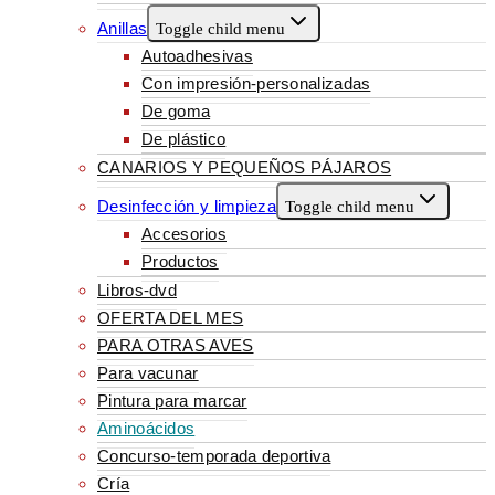
Anillas
Toggle child menu
Autoadhesivas
Con impresión-personalizadas
De goma
De plástico
CANARIOS Y PEQUEÑOS PÁJAROS
Desinfección y limpieza
Toggle child menu
Accesorios
Productos
Libros-dvd
OFERTA DEL MES
PARA OTRAS AVES
Para vacunar
Pintura para marcar
Aminoácidos
Concurso-temporada deportiva
Cría