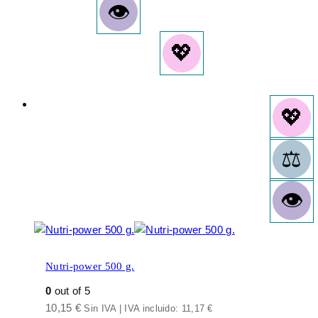
Nutri-power 500 g.
0
out of 5
10,15
€
Sin IVA | IVA incluido:
11,17
€