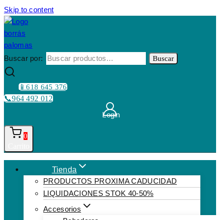
Skip to content
Buscar por:
Buscar
📱618 645 376
📞964 492 012
Login
0
Carrito
Tienda
PRODUCTOS PROXIMA CADUCIDAD
LIQUIDACIONES STOK 40-50%
Accesorios