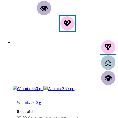
Winmix 300 gr.
0
out of 5
20,20
€