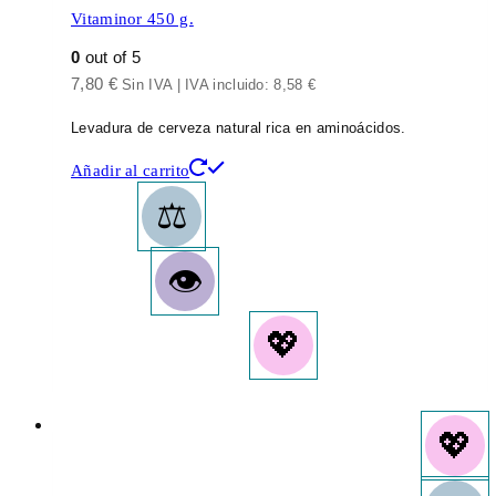
Vitaminor 450 g.
0
out of 5
7,80
€
Sin IVA | IVA incluido:
8,58
€
Levadura de cerveza natural rica en aminoácidos.
Añadir al carrito