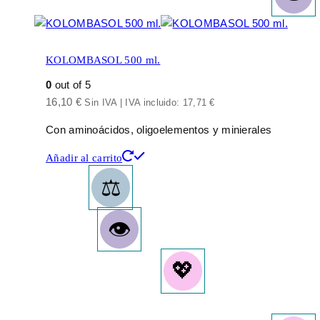
KOLOMBASOL 500 ml.
0
out of 5
16,10
€
Sin IVA | IVA incluido:
17,71
€
Con aminoácidos, oligoelementos y minierales
Añadir al carrito