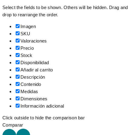
Select the fields to be shown. Others will be hidden. Drag and
drop to rearrange the order.
Imagen
SKU
Valoraciones
Precio
Stock
Disponibilidad
Añadir al carrito
Descripción
Contenido
Medidas
Dimensiones
Información adicional
Click outside to hide the comparison bar
Comparar