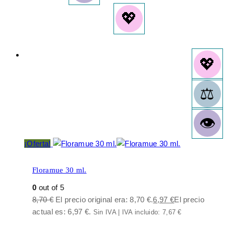
¡Oferta!
Floramue 30 ml.
0
out of 5
8,70
€
El precio original era: 8,70 €.
6,97
€
El precio
actual es: 6,97 €.
Sin IVA | IVA incluido:
7,67
€