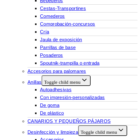
Bebederos
Cestas-Transportines
Comederos
Comprobación-concursos
Cría
Jaula de exposición
Parrillas de base
Posaderos
Spoutnik-trampilla o entrada
Accesorios para palomares
Anillas
Toggle child menu
Autoadhesivas
Con impresión-personalizadas
De goma
De plástico
CANARIOS Y PEQUEÑOS PÁJAROS
Desinfección y limpieza
Toggle child menu
Accesorios