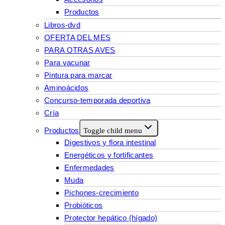
Productos
Libros-dvd
OFERTA DEL MES
PARA OTRAS AVES
Para vacunar
Pintura para marcar
Aminoácidos
Concurso-temporada deportiva
Cría
Productos
Toggle child menu
Digestivos y flora intestinal
Energéticos y fortificantes
Enfermedades
Muda
Pichones-crecimiento
Probióticos
Protector hepático (hígado)