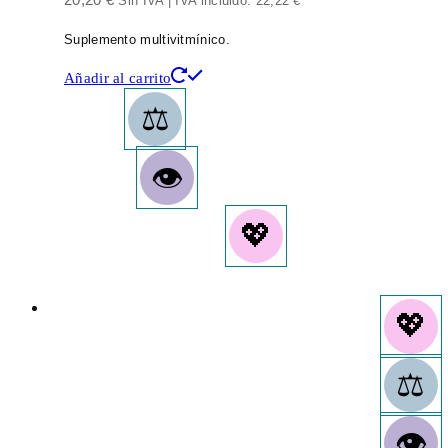
Sin IVA | IVA incluido:
22,22
€
Suplemento multivitmínico.
Añadir al carrito