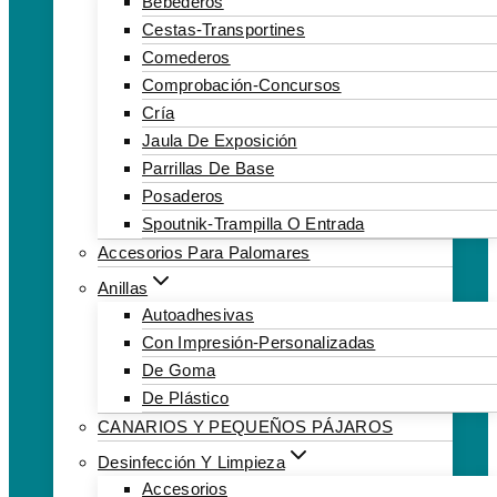
Bebederos
Cestas-Transportines
Comederos
Comprobación-Concursos
Cría
Jaula De Exposición
Parrillas De Base
Posaderos
Spoutnik-Trampilla O Entrada
Accesorios Para Palomares
Anillas
Autoadhesivas
Con Impresión-Personalizadas
De Goma
De Plástico
CANARIOS Y PEQUEÑOS PÁJAROS
Desinfección Y Limpieza
Accesorios