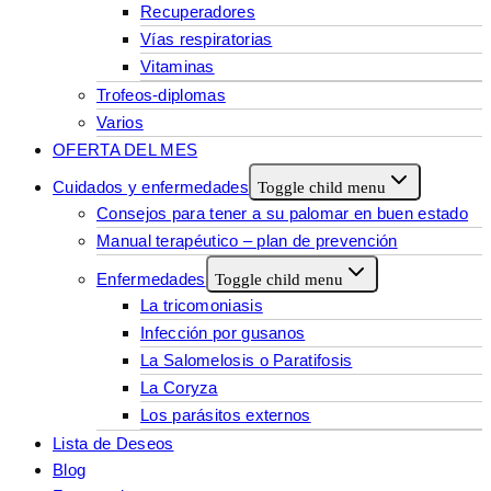
Recuperadores
Vías respiratorias
Vitaminas
Trofeos-diplomas
Varios
OFERTA DEL MES
Cuidados y enfermedades
Toggle child menu
Consejos para tener a su palomar en buen estado
Manual terapéutico – plan de prevención
Enfermedades
Toggle child menu
La tricomoniasis
Infección por gusanos
La Salomelosis o Paratifosis
La Coryza
Los parásitos externos
Lista de Deseos
Blog