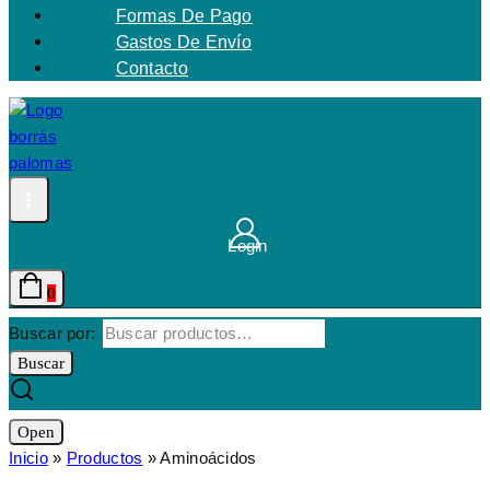
Formas De Pago
Gastos De Envío
Contacto
Login
0
Buscar por:
Buscar
Open
Inicio
»
Productos
»
Aminoácidos