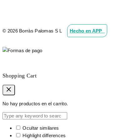
© 2026 Borràs Palomas S L
Hecho en APP_
Shopping Cart
No hay productos en el carrito.
Ocultar similares
Highlight differences