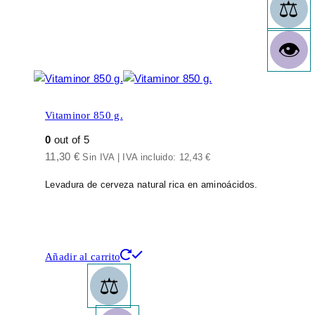
Vitaminor 850 g.
0
out of 5
11,30
€
Sin IVA | IVA incluido:
12,43
€
Levadura de cerveza natural rica en aminoácidos.
Añadir al carrito