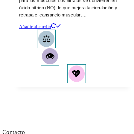
para los músculos Los nitratos se convierten en
óxido nítrico (NO), lo que mejora la circulación y
retrasa el cansancio muscular….
Añadir al carrito
Contacto