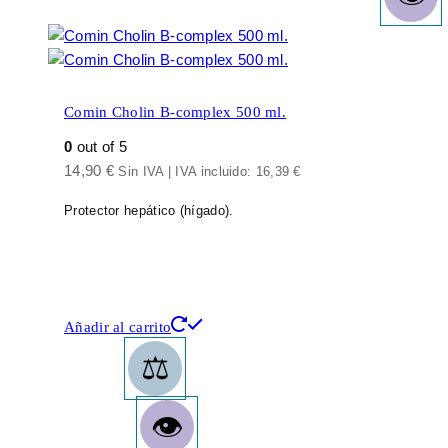
Comin Cholin B-complex 500 ml.
0
out of 5
14,90
€
Sin IVA | IVA incluido:
16,39
€
Protector hepático (hígado).
Añadir al carrito