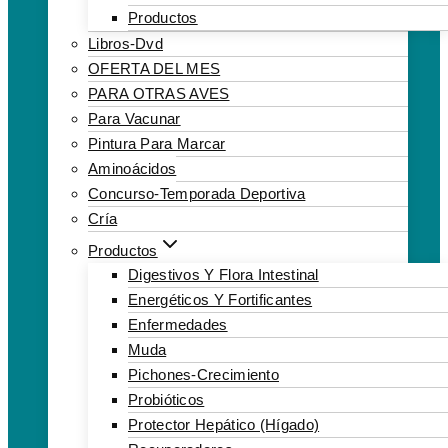
Productos
Libros-Dvd
OFERTA DEL MES
PARA OTRAS AVES
Para Vacunar
Pintura Para Marcar
Aminoácidos
Concurso-Temporada Deportiva
Cría
Productos
Digestivos Y Flora Intestinal
Energéticos Y Fortificantes
Enfermedades
Muda
Pichones-Crecimiento
Probióticos
Protector Hepático (hígado)