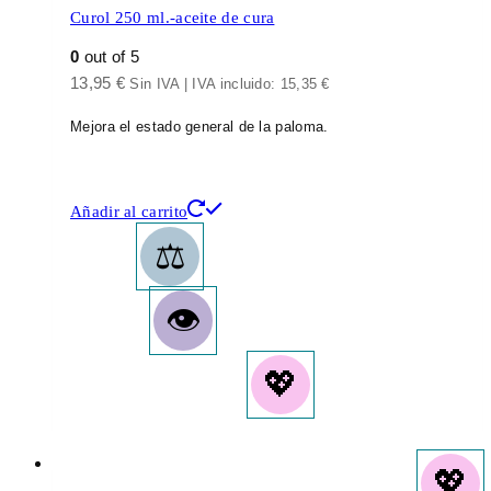
Curol 250 ml.-aceite de cura
0
out of 5
13,95
€
Sin IVA | IVA incluido:
15,35
€
Mejora el estado general de la paloma.
Añadir al carrito