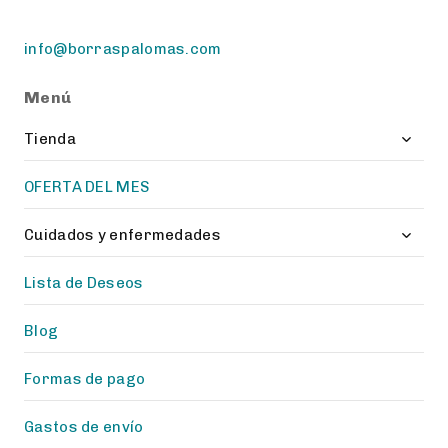
info@borraspalomas.com
Menú
Toggl
Tienda
child
menu
OFERTA DEL MES
Toggl
Cuidados y enfermedades
child
menu
Lista de Deseos
Blog
Formas de pago
Gastos de envío