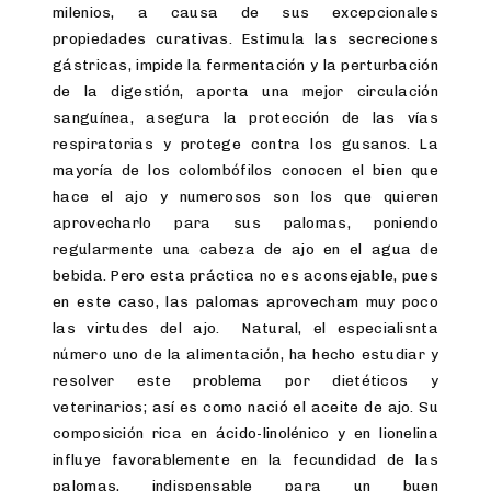
milenios, a causa de sus excepcionales
propiedades curativas. Estimula las secreciones
gástricas, impide la fermentación y la perturbación
de la digestión, aporta una mejor circulación
sanguínea, asegura la protección de las vías
respiratorias y protege contra los gusanos. La
mayoría de los colombófilos conocen el bien que
hace el ajo y numerosos son los que quieren
aprovecharlo para sus palomas, poniendo
regularmente una cabeza de ajo en el agua de
bebida. Pero esta práctica no es aconsejable, pues
en este caso, las palomas aprovecham muy poco
las virtudes del ajo. Natural, el especialisnta
número uno de la alimentación, ha hecho estudiar y
resolver este problema por dietéticos y
veterinarios; así es como nació el aceite de ajo. Su
composición rica en ácido-linolénico y en lionelina
influye favorablemente en la fecundidad de las
palomas, indispensable para un buen