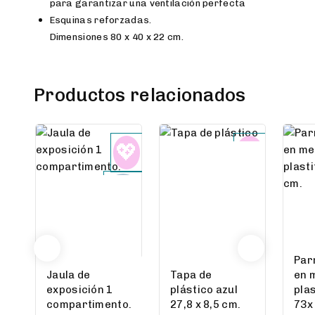
para garantizar una ventilación perfecta
Esquinas reforzadas.
Dimensiones 80 x 40 x 22 cm.
Productos relacionados
Parr
Jaula de
Tapa de
en 
exposición 1
plástico azul
pla
compartimento.
27,8 x 8,5 cm.
73x