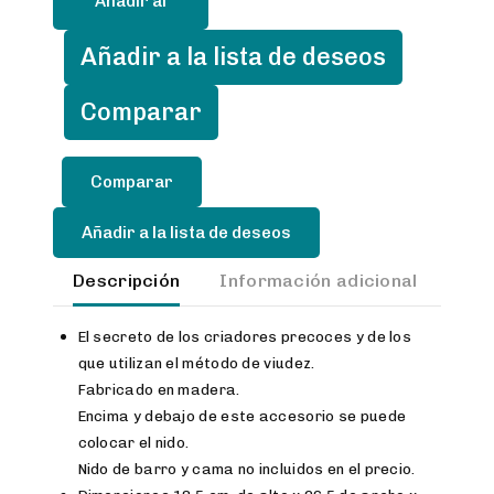
Añadir al
cantidad
carrito
Añadir a la lista de deseos
Comparar
Añadir a la lista de deseos
Descripción
Información adicional
Val
El secreto de los criadores precoces y de los
que utilizan el método de viudez.
Fabricado en madera.
Encima y debajo de este accesorio se puede
colocar el nido.
Nido de barro y cama no incluidos en el precio.