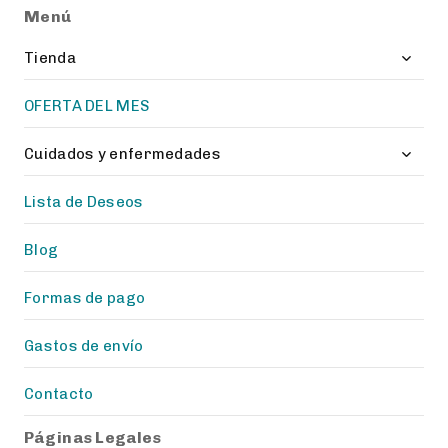
Menú
Toggl
Tienda
child
menu
OFERTA DEL MES
Toggl
Cuidados y enfermedades
child
menu
Lista de Deseos
Blog
Formas de pago
Gastos de envío
Contacto
Páginas Legales