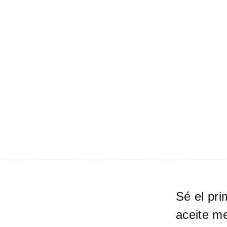
Sé el pri
aceite m