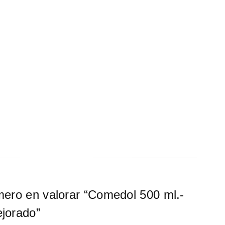
mero en valorar “Comedol 500 ml.-
ejorado”