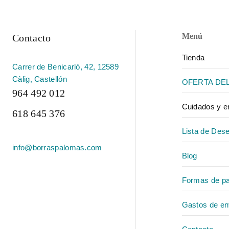
Menú
Contacto
Tienda
Carrer de Benicarló, 42, 12589
Càlig, Castellón
OFERTA DE
964 492 012
Cuidados y 
618 645 376
Lista de Des
info@borraspalomas.com
Blog
Formas de p
Gastos de en