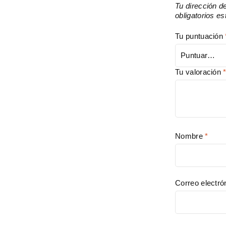
Tu dirección d
obligatorios 
Tu puntuación
Tu valoración
Nombre
*
Correo electr