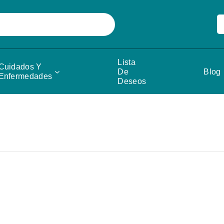
Lista
Cuidados Y
De
Blog
Enfermedades
Deseos