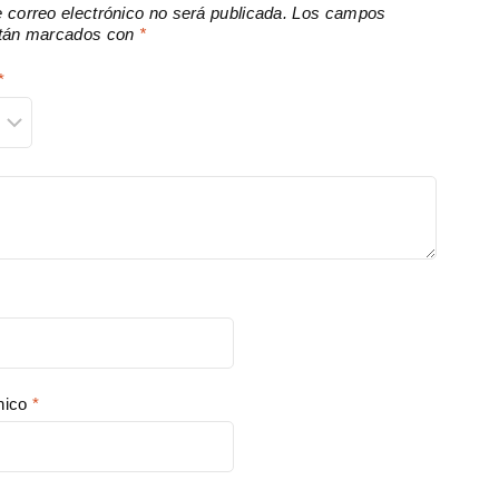
e correo electrónico no será publicada.
Los campos
están marcados con
*
*
*
ónico
*