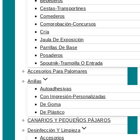
Bebederos
Cestas-Transportines
Comederos
Comprobación-Concursos
Cría
Jaula De Exposición
Parrillas De Base
Posaderos
Spoutnik-Trampilla O Entrada
Accesorios Para Palomares
Anillas
Autoadhesivas
Con Impresión-Personalizadas
De Goma
De Plástico
CANARIOS Y PEQUEÑOS PÁJAROS
Desinfección Y Limpieza
Accesorios