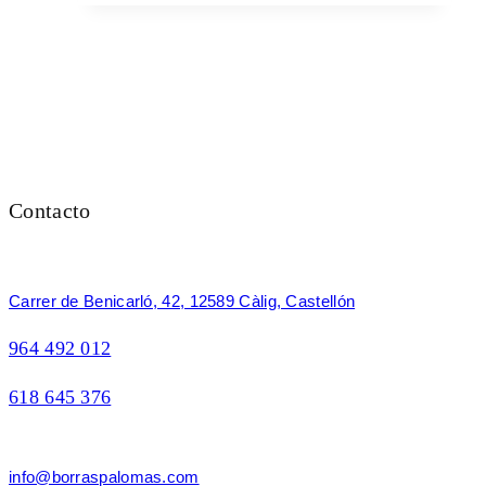
Contacto
Carrer de Benicarló, 42, 12589 Càlig, Castellón
964 492 012
618 645 376
info@borraspalomas.com