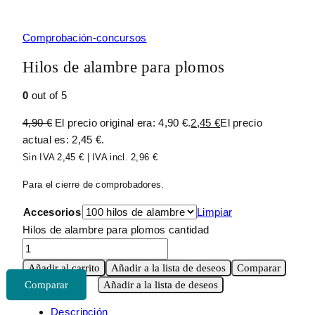
Comprobación-concursos
Hilos de alambre para plomos
0
out of 5
4,90
€
El precio original era: 4,90 €.
2,45
€
El precio
actual es: 2,45 €.
Sin IVA
2,45
€
| IVA incl.
2,96
€
Para el cierre de comprobadores.
Accesorios
Limpiar
Hilos de alambre para plomos cantidad
Añadir al carrito
Añadir a la lista de deseos
Comparar
Añadir a la lista de deseos
Descripción