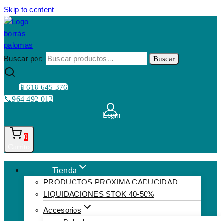
Skip to content
Buscar por:
Buscar
📱618 645 376
📞964 492 012
Login
0
Carrito
Tienda
PRODUCTOS PROXIMA CADUCIDAD
LIQUIDACIONES STOK 40-50%
Accesorios