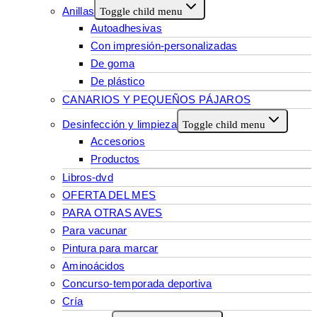
Anillas
Toggle child menu
Autoadhesivas
Con impresión-personalizadas
De goma
De plástico
CANARIOS Y PEQUEÑOS PÁJAROS
Desinfección y limpieza
Toggle child menu
Accesorios
Productos
Libros-dvd
OFERTA DEL MES
PARA OTRAS AVES
Para vacunar
Pintura para marcar
Aminoácidos
Concurso-temporada deportiva
Cría