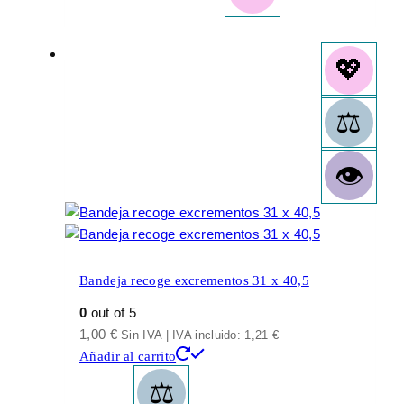
Bandeja recoge excrementos 31 x 40,5
0
out of 5
1,00
€
Sin IVA | IVA incluido:
1,21
€
Añadir al carrito