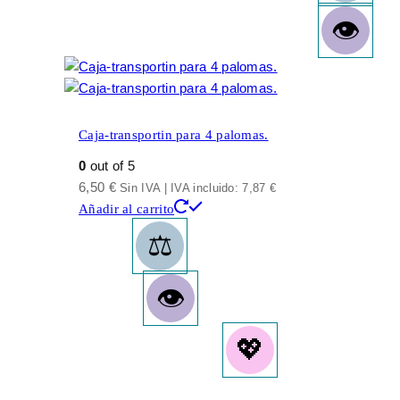
Caja-transportin para 4 palomas.
0
out of 5
6,50
€
Sin IVA | IVA incluido:
7,87
€
Añadir al carrito