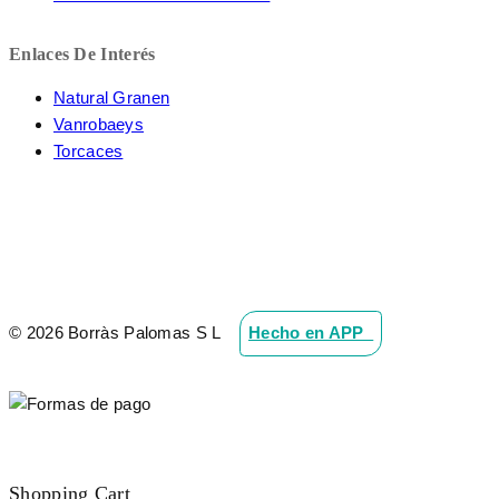
Enlaces De Interés
Natural Granen
Vanrobaeys
Torcaces
© 2026 Borràs Palomas S L
Hecho en APP_
Shopping Cart