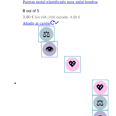
Puertas metal plastificado para nidal hembra
0
out of 5
3,80
€
Sin IVA | IVA incluido:
4,60
€
Añadir al carrito