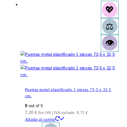
Puertas metal plastificado 1 piezas 73,5 x 32,5
cm.
0
out of 5
7,20
€
Sin IVA | IVA incluido:
8,71
€
Añadir al carrito