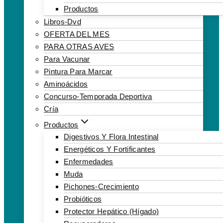
Productos
Libros-Dvd
OFERTA DEL MES
PARA OTRAS AVES
Para Vacunar
Pintura Para Marcar
Aminoácidos
Concurso-Temporada Deportiva
Cría
Productos
Digestivos Y Flora Intestinal
Energéticos Y Fortificantes
Enfermedades
Muda
Pichones-Crecimiento
Probióticos
Protector Hepático (hígado)