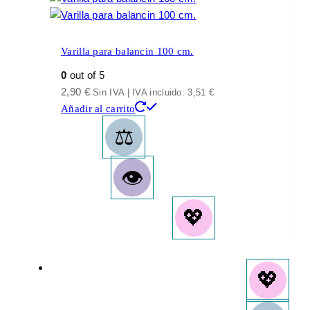
Varilla para balancin 100 cm.
0
out of 5
2,90
€
Sin IVA | IVA incluido:
3,51
€
Añadir al carrito