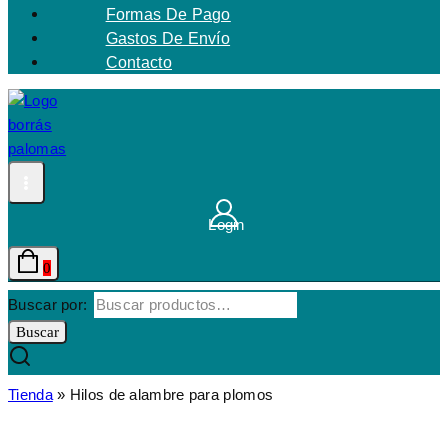
Formas De Pago
Gastos De Envío
Contacto
Login
0
Buscar por:
Buscar
Tienda
»
Hilos de alambre para plomos