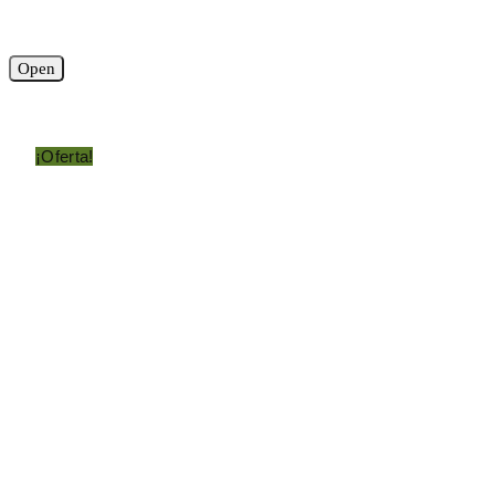
Open
¡Oferta!