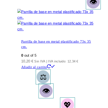
Parrilla de base en metal plastificado 73x 35
cm.
0
out of 5
10,20
€
Sin IVA | IVA incluido:
12,34
€
Añadir al carrito