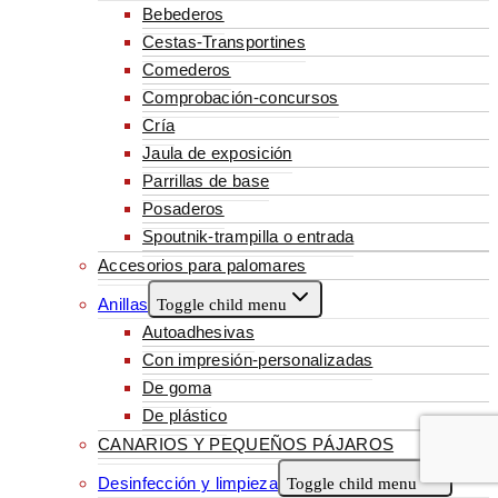
Bebederos
Cestas-Transportines
Comederos
Comprobación-concursos
Cría
Jaula de exposición
Parrillas de base
Posaderos
Spoutnik-trampilla o entrada
Accesorios para palomares
Anillas
Toggle child menu
Autoadhesivas
Con impresión-personalizadas
De goma
De plástico
CANARIOS Y PEQUEÑOS PÁJAROS
Desinfección y limpieza
Toggle child menu