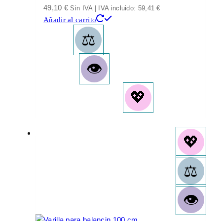
49,10
€
Sin IVA | IVA incluido:
59,41
€
Añadir al carrito