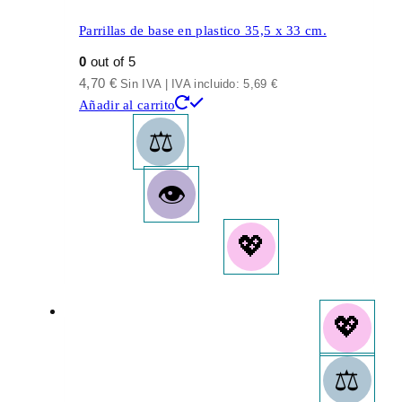
Parrillas de base en plastico 35,5 x 33 cm.
0
out of 5
4,70
€
Sin IVA | IVA incluido:
5,69
€
Añadir al carrito