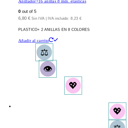
Anillador+16 anillas 8 mm. elásticas
0
out of 5
6,80
€
Sin IVA | IVA incluido:
8,23
€
PLASTICO+ 2 ANILLAS EN 8 COLORES
Añadir al carrito