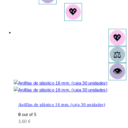
Anilllas de plástico 16 mm. (caja 30 unidades)
0
out of 5
3,60
€