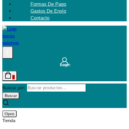
Formas De Pago
Gastos De Envío
Contacto
Login
0
Buscar por:
Buscar
Open
Tienda