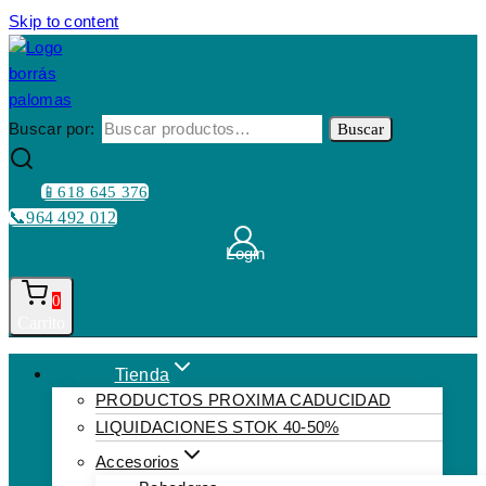
Skip to content
Buscar por:
Buscar
📱618 645 376
📞964 492 012
Login
0
Carrito
Tienda
PRODUCTOS PROXIMA CADUCIDAD
LIQUIDACIONES STOK 40-50%
Accesorios