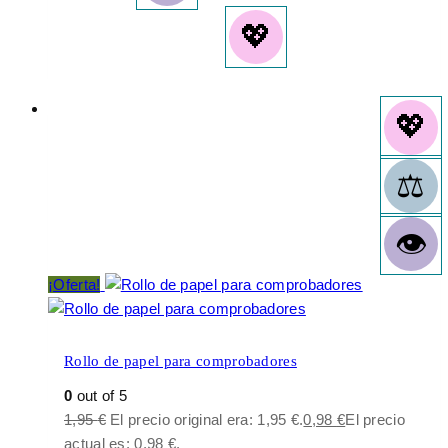
¡Oferta!
Rollo de papel para comprobadores
0
out of 5
1,95
€
El precio original era: 1,95 €.
0,98
€
El precio
actual es: 0,98 €.