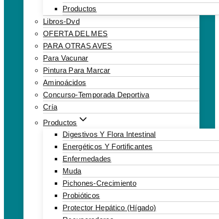
Productos
Libros-Dvd
OFERTA DEL MES
PARA OTRAS AVES
Para Vacunar
Pintura Para Marcar
Aminoácidos
Concurso-Temporada Deportiva
Cría
Productos
Digestivos Y Flora Intestinal
Energéticos Y Fortificantes
Enfermedades
Muda
Pichones-Crecimiento
Probióticos
Protector Hepático (hígado)