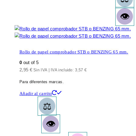
Rollo de papel comprobador STB o BENZING 65 mm.
0
out of 5
2,95
€
Sin IVA | IVA incluido:
3,57
€
Para diferentes marcas.
Añadir al carrito