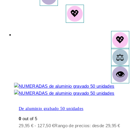
De aluminio grabado 50 unidades
0
out of 5
29,95
€
-
127,50
€
Rango de precios: desde 29,95 €