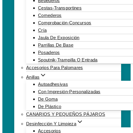
Bebederos
Cestas-Transportines
Comederos
Comprobación-Concursos
Cría
Jaula De Exposición
Parrillas De Base
Posaderos
Spoutnik-Trampilla O Entrada
Accesorios Para Palomares
Anillas
Autoadhesivas
Con Impresión-Personalizadas
De Goma
De Plástico
CANARIOS Y PEQUEÑOS PÁJAROS
Desinfección Y Limpieza
Accesorios