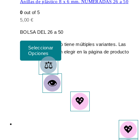
Anillas de plástico 8 x 6 mm. NUMERADAS 26 a 50
0
out of 5
5,00
€
BOLSA DEL 26 a 50
Este producto tiene múltiples variantes. Las
opciones se pueden elegir en la página de producto