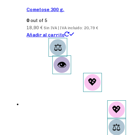
Cometose 300 g.
0
out of 5
18,90
€
Sin IVA | IVA incluido:
20,79
€
Añadir al carrito