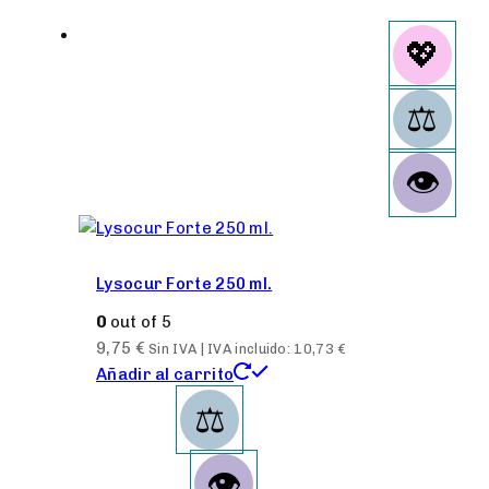
Lysocur Forte 250 ml.
0
out of 5
9,75
€
Sin IVA | IVA incluido:
10,73
€
Añadir al carrito