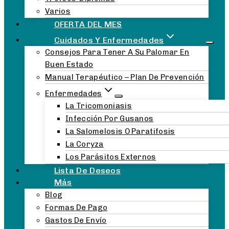
Varios
OFERTA DEL MES
Cuidados Y Enfermedades
Consejos Para Tener A Su Palomar En
Buen Estado
Manual Terapéutico – Plan De Prevención
Enfermedades
La Tricomoniasis
Infección Por Gusanos
La Salomelosis O Paratifosis
La Coryza
Los Parásitos Externos
Lista De Deseos
Blog
Formas De Pago
Gastos De Envío