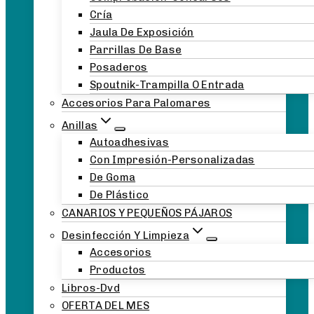
Cría
Jaula De Exposición
Parrillas De Base
Posaderos
Spoutnik-Trampilla O Entrada
Accesorios Para Palomares
Anillas
Autoadhesivas
Con Impresión-Personalizadas
De Goma
De Plástico
CANARIOS Y PEQUEÑOS PÁJAROS
Desinfección Y Limpieza
Accesorios
Productos
Libros-Dvd
OFERTA DEL MES