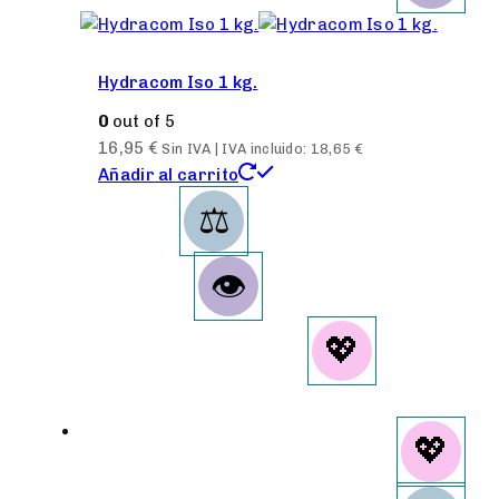
Hydracom Iso 1 kg.
0
out of 5
16,95
€
Sin IVA | IVA incluido:
18,65
€
Añadir al carrito