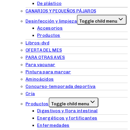
De plástico
CANARIOS Y PEQUEÑOS PÁJAROS
Desinfección y limpieza
Toggle child menu
Accesorios
Productos
Libros-dvd
OFERTA DEL MES
PARA OTRAS AVES
Para vacunar
Pintura para marcar
Aminoácidos
Concurso-temporada deportiva
Cría
Productos
Toggle child menu
Digestivos y flora intestinal
Energéticos y fortificantes
Enfermedades