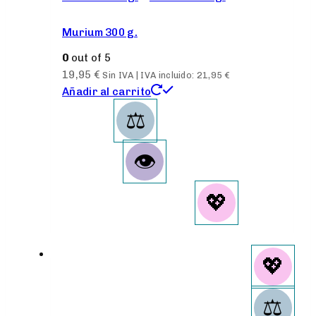
Murium 300 g.
0
out of 5
19,95
€
Sin IVA | IVA incluido:
21,95
€
Añadir al carrito