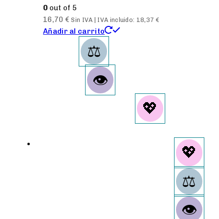
0
out of 5
16,70
€
Sin IVA | IVA incluido:
18,37
€
Añadir al carrito