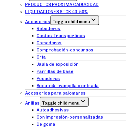
PRODUCTOS PROXIMA CADUCIDAD
LIQUIDACIONES STOK 40-50%
Accesorios
Toggle child menu
Bebederos
Cestas-Transportines
Comederos
Comprobación-concursos
Cría
Jaula de exposición
Parrillas de base
Posaderos
Spoutnik-trampilla o entrada
Accesorios para palomares
Anillas
Toggle child menu
Autoadhesivas
Con impresión-personalizadas
De goma