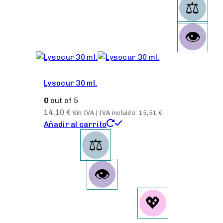
Lysocur 30 ml.
0
out of 5
14,10
€
Sin IVA | IVA incluido:
15,51
€
Añadir al carrito