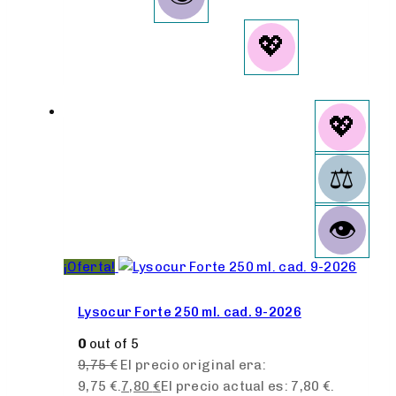
¡Oferta!
Lysocur Forte 250 ml. cad. 9-2026
0
out of 5
9,75
€
El precio original era:
9,75 €.
7,80
€
El precio actual es: 7,80 €.