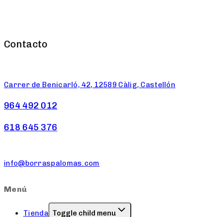
Contacto
Carrer de Benicarló, 42, 12589 Càlig, Castellón
964 492 012
618 645 376
info@borraspalomas.com
Menú
Tienda
Toggle child menu