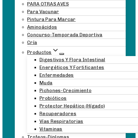
PARA OTRAS AVES
Para Vacunar
Pintura Para Marcar
Aminoácidos
Concurso-Temporada Deportiva
Cría
Productos
Digestivos Y Flora Intestinal
Energéticos Y Fortificantes
Enfermedades
Muda
Pichones-Crecimiento
Probióticos
Protector Hepático (hígado)
Recuperadores
Vías Respiratorias
Vitaminas
Trofeos-Diplomas