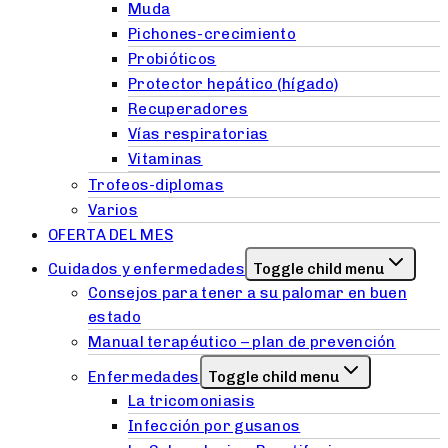
Muda
Pichones-crecimiento
Probióticos
Protector hepático (hígado)
Recuperadores
Vías respiratorias
Vitaminas
Trofeos-diplomas
Varios
OFERTA DEL MES
Cuidados y enfermedades
Toggle child menu
Consejos para tener a su palomar en buen
estado
Manual terapéutico – plan de prevención
Enfermedades
Toggle child menu
La tricomoniasis
Infección por gusanos