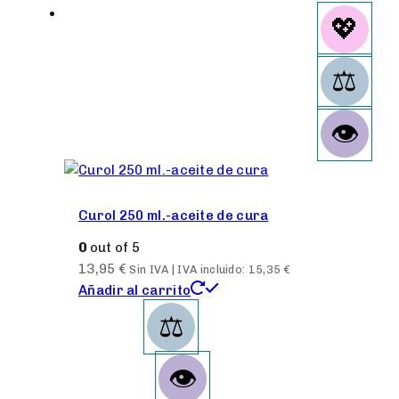
Curol 250 ml.-aceite de cura
0
out of 5
13,95
€
Sin IVA | IVA incluido:
15,35
€
Añadir al carrito