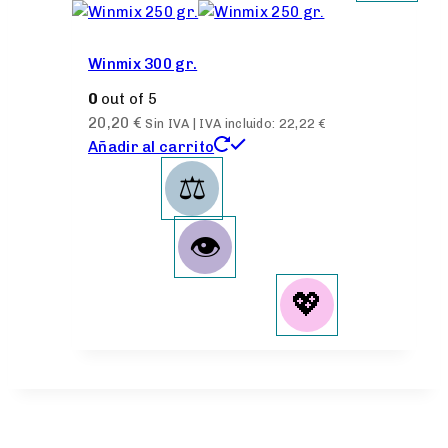
Winmix 300 gr.
0
out of 5
20,20
€
Sin IVA | IVA incluido:
22,22
€
Añadir al carrito