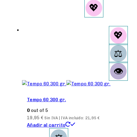
Tempo 60 300 gr.
0
out of 5
19,95
€
Sin IVA | IVA incluido:
21,95
€
Añadir al carrito