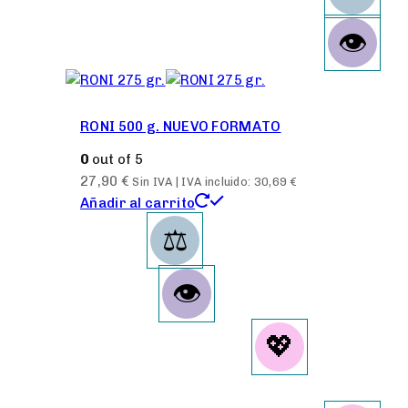
RONI 500 g. NUEVO FORMATO
0
out of 5
27,90
€
Sin IVA | IVA incluido:
30,69
€
Añadir al carrito