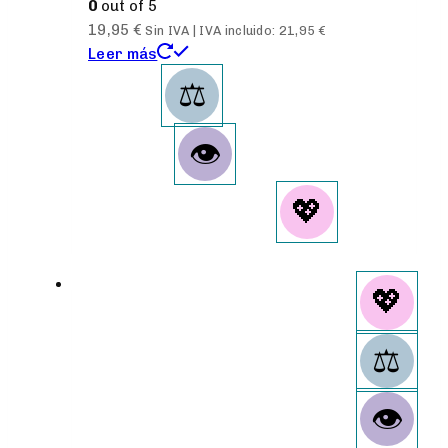
0
out of 5
19,95
€
Sin IVA | IVA incluido:
21,95
€
Leer más