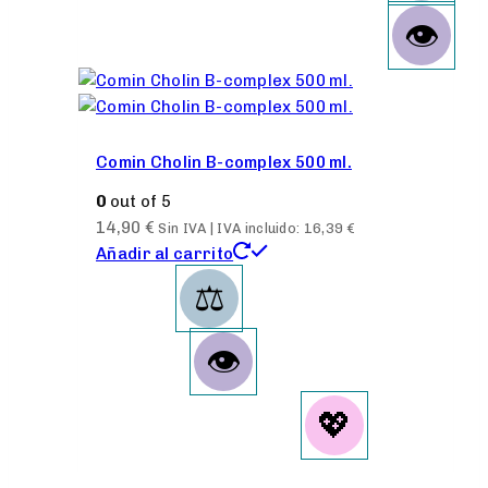
Comin Cholin B-complex 500 ml.
0
out of 5
14,90
€
Sin IVA | IVA incluido:
16,39
€
Añadir al carrito