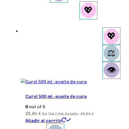
Curol 500 ml.-aceite de cura
0
out of 5
26,95
€
Sin IVA | IVA incluido:
29,65
€
Añadir al carrito