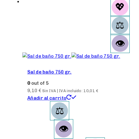
Sal de baño 750 gr.
0
out of 5
9,10
€
Sin IVA | IVA incluido:
10,01
€
Añadir al carrito