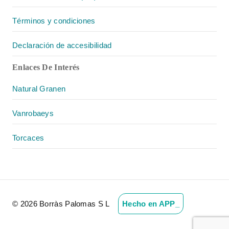
Términos y condiciones
Declaración de accesibilidad
Enlaces De Interés
Natural Granen
Vanrobaeys
Torcaces
© 2026 Borràs Palomas S L
Hecho en APP_