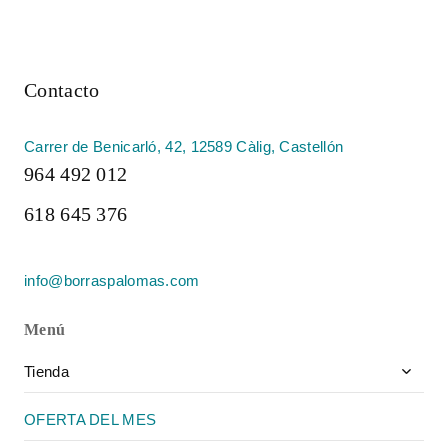
Contacto
Carrer de Benicarló, 42, 12589 Càlig, Castellón
964 492 012
618 645 376
info@borraspalomas.com
Menú
Toggle
Tienda
child
menu
OFERTA DEL MES