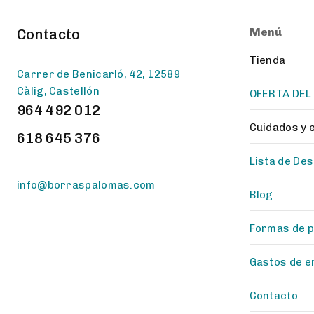
Menú
Contacto
Tienda
Carrer de Benicarló, 42, 12589
Càlig, Castellón
OFERTA DEL
964 492 012
Cuidados y
618 645 376
Lista de De
info@borraspalomas.com
Blog
Formas de 
Gastos de e
Contacto