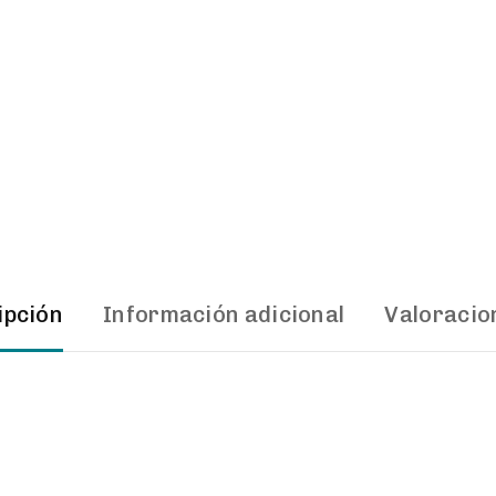
ipción
Información adicional
Valoracio