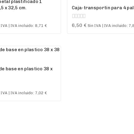
etal plastificado 1
,5 x 32,5 cm.
Caja-transportin para 4 pa
0
6,50
€
 IVA | IVA incluido:
8,71
€
Sin IVA | IVA incluido:
7,
out
of
5
 de base en plastico 38 x
 IVA | IVA incluido:
7,02
€