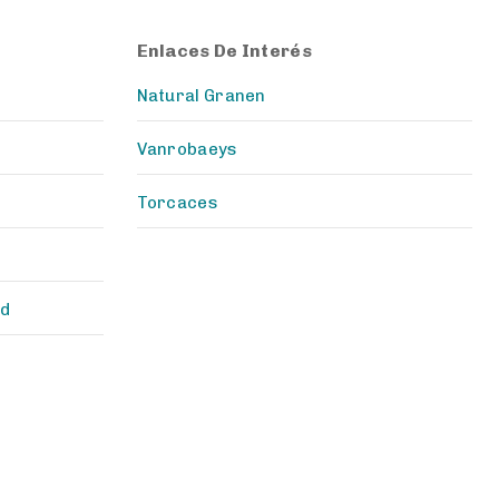
Enlaces De Interés
Natural Granen
Vanrobaeys
Torcaces
ad