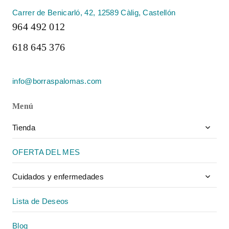
Carrer de Benicarló, 42, 12589 Càlig, Castellón
964 492 012
618 645 376
info@borraspalomas.com
Menú
Toggle
Tienda
child
menu
OFERTA DEL MES
Toggle
Cuidados y enfermedades
child
menu
Lista de Deseos
Blog