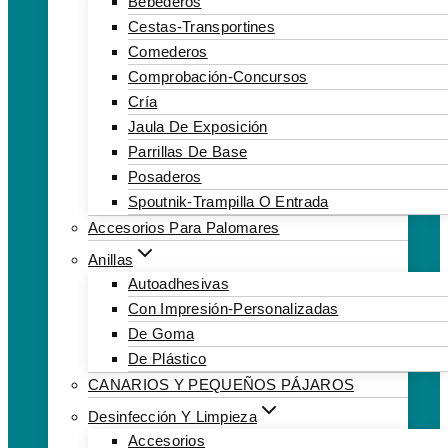
Bebederos
Cestas-Transportines
Comederos
Comprobación-Concursos
Cría
Jaula De Exposición
Parrillas De Base
Posaderos
Spoutnik-Trampilla O Entrada
Accesorios Para Palomares
Anillas
Autoadhesivas
Con Impresión-Personalizadas
De Goma
De Plástico
CANARIOS Y PEQUEÑOS PÁJAROS
Desinfección Y Limpieza
Accesorios