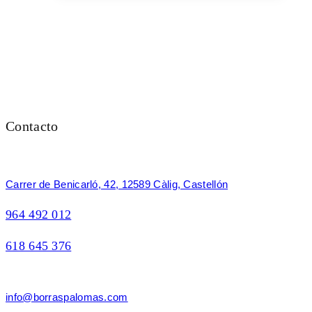
Contacto
Carrer de Benicarló, 42, 12589 Càlig, Castellón
964 492 012
618 645 376
info@borraspalomas.com