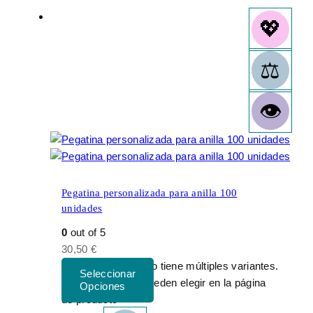
Pegatina personalizada para anilla 100
unidades
0
out of 5
30,50
€
Este producto tiene múltiples variantes.
Las opciones se pueden elegir en la página
de producto