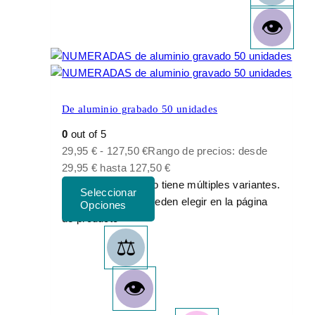
De aluminio grabado 50 unidades
0
out of 5
29,95
€
-
127,50
€
Rango de precios: desde
29,95 € hasta 127,50 €
Este producto tiene múltiples variantes.
Las opciones se pueden elegir en la página
de producto