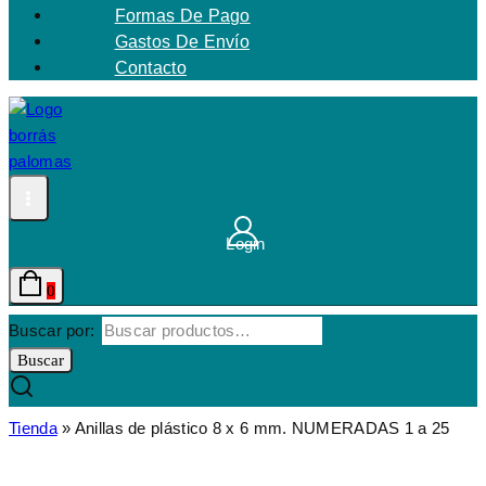
Formas De Pago
Gastos De Envío
Contacto
Login
0
Buscar por:
Buscar
Tienda
»
Anillas de plástico 8 x 6 mm. NUMERADAS 1 a 25