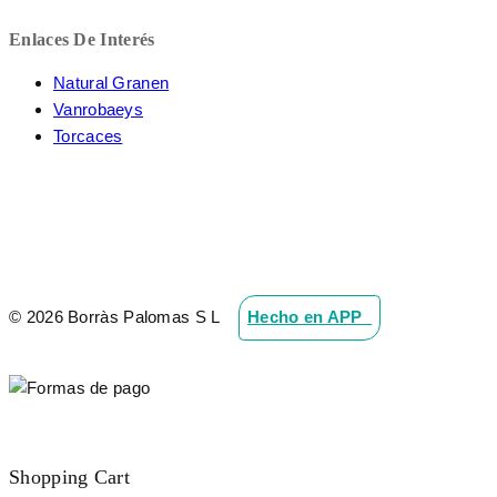
Enlaces De Interés
Natural Granen
Vanrobaeys
Torcaces
© 2026 Borràs Palomas S L
Hecho en APP_
Shopping Cart