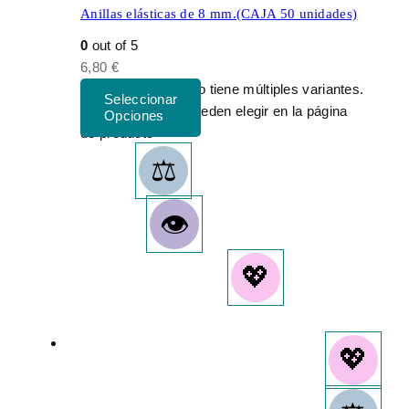
Anillas elásticas de 8 mm.(CAJA 50 unidades)
0
out of 5
6,80
€
Este producto tiene múltiples variantes.
Las opciones se pueden elegir en la página
de producto