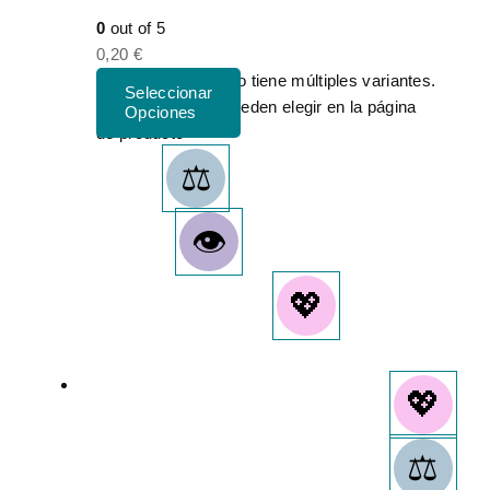
0
out of 5
0,20
€
Este producto tiene múltiples variantes.
Las opciones se pueden elegir en la página
de producto