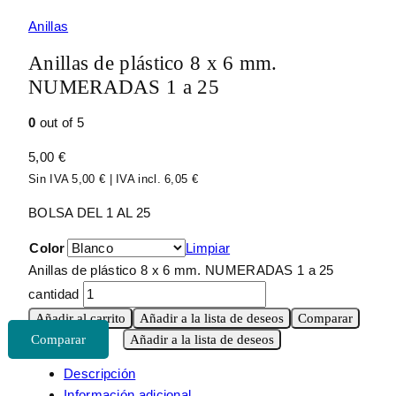
Anillas
Anillas de plástico 8 x 6 mm.
NUMERADAS 1 a 25
0
out of 5
5,00
€
Sin IVA
5,00
€
| IVA incl.
6,05
€
BOLSA DEL 1 AL 25
Color
Limpiar
Anillas de plástico 8 x 6 mm. NUMERADAS 1 a 25
cantidad
Añadir al carrito
Añadir a la lista de deseos
Comparar
Añadir a la lista de deseos
Descripción
Información adicional