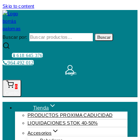
Skip to content
Buscar por:
Buscar
📱618 645 376
📞964 492 012
Login
0
Carrito
Tienda
PRODUCTOS PROXIMA CADUCIDAD
LIQUIDACIONES STOK 40-50%
Accesorios