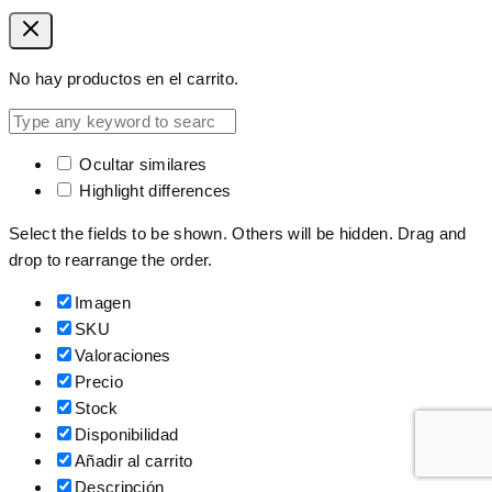
No hay productos en el carrito.
Ocultar similares
Highlight differences
Select the fields to be shown. Others will be hidden. Drag and
drop to rearrange the order.
Imagen
SKU
Valoraciones
Precio
Stock
Disponibilidad
Añadir al carrito
Descripción