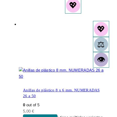
Anillas de plástico 8 x 6 mm. NUMERADAS
26 a 50
0
out of 5
5,00
€