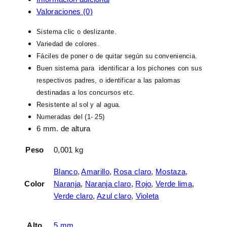
Valoraciones (0)
Sistema clic o deslizante.
Variedad de colores.
Fáciles de poner o de quitar según su conveniencia.
Buen sistema para identificar a los pichones con sus
respectivos padres, o identificar a las palomas
destinadas a los concursos etc.
Resistente al sol y al agua.
Numeradas del (1- 25)
6 mm. de altura
Peso
0,001 kg
Blanco
,
Amarillo
,
Rosa claro
,
Mostaza
,
Color
Naranja
,
Naranja claro
,
Rojo
,
Verde lima
,
Verde claro
,
Azul claro
,
Violeta
Alto
5 mm.