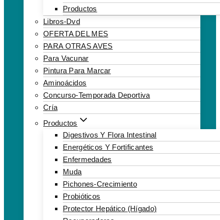
Productos
Libros-Dvd
OFERTA DEL MES
PARA OTRAS AVES
Para Vacunar
Pintura Para Marcar
Aminoácidos
Concurso-Temporada Deportiva
Cría
Productos
Digestivos Y Flora Intestinal
Energéticos Y Fortificantes
Enfermedades
Muda
Pichones-Crecimiento
Probióticos
Protector Hepático (hígado)