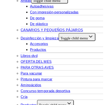
Anillas
Toggle child menu
Autoadhesivas
Con impresión-personalizadas
De goma
De plástico
CANARIOS Y PEQUEÑOS PÁJAROS
Desinfección y limpieza
Toggle child menu
Accesorios
Productos
Libros-dvd
OFERTA DEL MES
PARA OTRAS AVES
Para vacunar
Pintura para marcar
Aminoácidos
Concurso-temporada deportiva
Cría
Productos
Toggle child menu