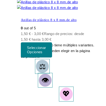
Anillas de plástico 8 x 8 mm.de alto
0
out of 5
1,50
€
-
3,00
€
Rango de precios: desde
1,50 € hasta 3,00 €
Este producto tiene múltiples variantes.
Las opciones se pueden elegir en la página
de producto