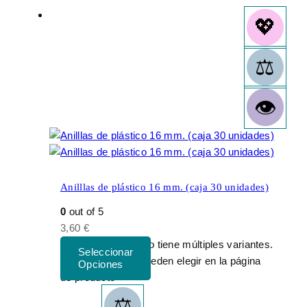
Anilllas de plástico 16 mm. (caja 30 unidades)
0
out of 5
3,60
€
Este producto tiene múltiples variantes.
Las opciones se pueden elegir en la página
de producto