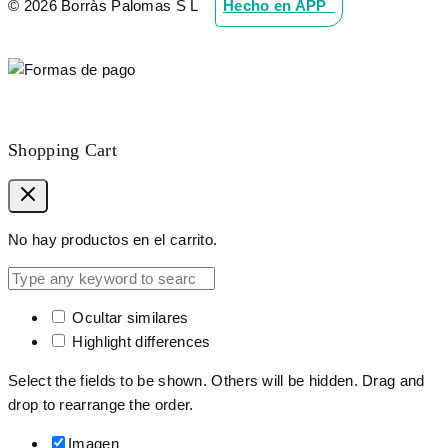
© 2026 Borràs Palomas S L
Hecho en APP_
Shopping Cart
No hay productos en el carrito.
Ocultar similares
Highlight differences
Select the fields to be shown. Others will be hidden. Drag and
drop to rearrange the order.
Imagen