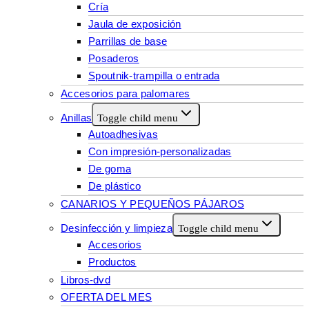
Cría
Jaula de exposición
Parrillas de base
Posaderos
Spoutnik-trampilla o entrada
Accesorios para palomares
Anillas
Toggle child menu
Autoadhesivas
Con impresión-personalizadas
De goma
De plástico
CANARIOS Y PEQUEÑOS PÁJAROS
Desinfección y limpieza
Toggle child menu
Accesorios
Productos
Libros-dvd
OFERTA DEL MES