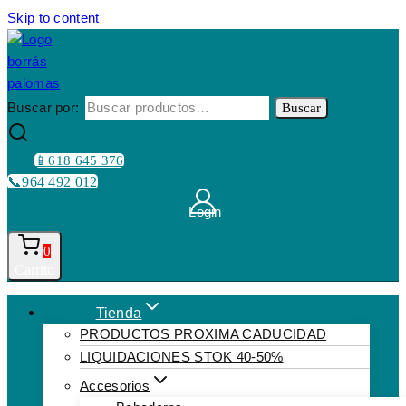
Skip to content
Buscar por:
Buscar
📱618 645 376
📞964 492 012
Login
0
Carrito
Tienda
PRODUCTOS PROXIMA CADUCIDAD
LIQUIDACIONES STOK 40-50%
Accesorios