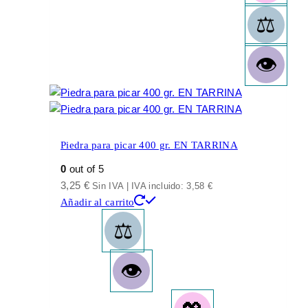
Piedra para picar 400 gr. EN TARRINA
0
out of 5
3,25
€
Sin IVA | IVA incluido:
3,58
€
Añadir al carrito