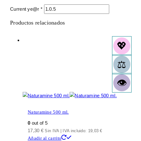
Current ye@r
*
Productos relacionados
Naturamine 500 ml.
0
out of 5
17,30
€
Sin IVA | IVA incluido:
19,03
€
Añadir al carrito