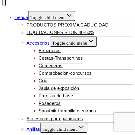
Tienda
Toggle child menu
PRODUCTOS PROXIMA CADUCIDAD
LIQUIDACIONES STOK 40-50%
Accesorios
Toggle child menu
Bebederos
Cestas-Transportines
Comederos
Comprobación-concursos
Cría
Jaula de exposición
Parrillas de base
Posaderos
Spoutnik-trampilla o entrada
Accesorios para palomares
Anillas
Toggle child menu