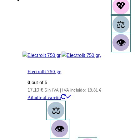
Electrolit 750 gr,
0
out of 5
17,10
€
Sin IVA | IVA incluido:
18,81
€
Añadir al carrito