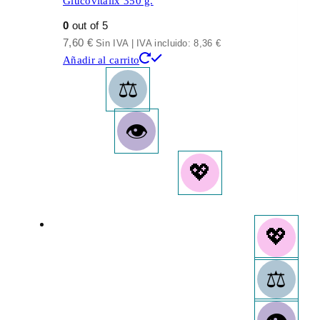
Glucovitalix 350 g.
0
out of 5
7,60
€
Sin IVA | IVA incluido:
8,36
€
Añadir al carrito