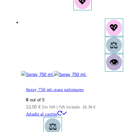
Spray 750 ml.-para palomares
0
out of 5
13,50
€
Sin IVA | IVA incluido:
16,34
€
Añadir al carrito