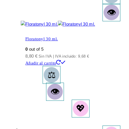
Floratonyl 30 ml.
0
out of 5
8,80
€
Sin IVA | IVA incluido:
9,68
€
Añadir al carrito