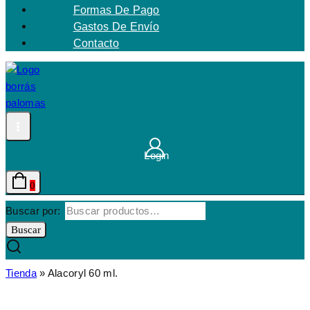
Formas De Pago
Gastos De Envío
Contacto
Login
0
Buscar por:
Buscar
Tienda
»
Alacoryl 60 ml.