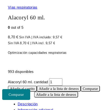
Vías respiratorias
Alacoryl 60 ml.
0
out of 5
8,70
€
Sin IVA | IVA incluido:
9,57
€
Sin IVA
8,70
€
| IVA incl.
9,57
€
Optimización capacidades respiratorias
993 disponibles
Alacoryl 60 ml. cantidad
Añadir al carrito
Añadir a la lista de deseos
Comparar
Añadir a la lista de deseos
Descripción
Información adicional