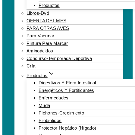
Productos
Libros-Dvd
OFERTA DEL MES
PARA OTRAS AVES
Para Vacunar
Pintura Para Marcar
Aminoácidos
Concurso-Temporada Deportiva
Cría
Productos
Digestivos Y Flora Intestinal
Energéticos Y Fortificantes
Enfermedades
Muda
Pichones-Crecimiento
Probióticos
Protector Hepático (hígado)