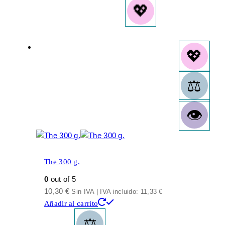
The 300 g.
0
out of 5
10,30
€
Sin IVA | IVA incluido:
11,33
€
Añadir al carrito