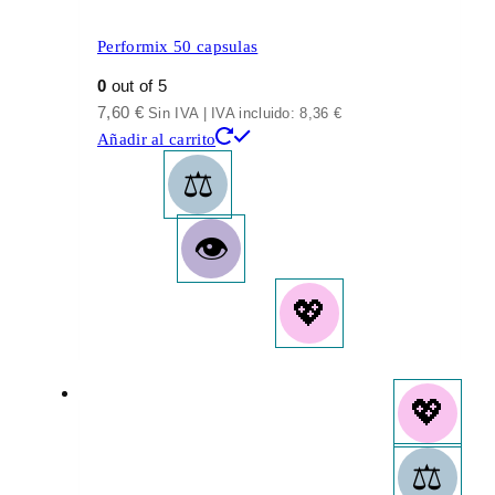
Performix 50 capsulas
0
out of 5
7,60
€
Sin IVA | IVA incluido:
8,36
€
Añadir al carrito