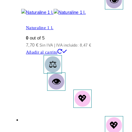
Naturaline 1 l.
0
out of 5
7,70
€
Sin IVA | IVA incluido:
8,47
€
Añadir al carrito