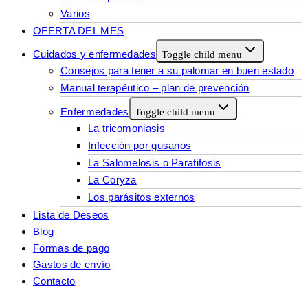
Varios
OFERTA DEL MES
Cuidados y enfermedades
Toggle child menu
Consejos para tener a su palomar en buen estado
Manual terapéutico – plan de prevención
Enfermedades
Toggle child menu
La tricomoniasis
Infección por gusanos
La Salomelosis o Paratifosis
La Coryza
Los parásitos externos
Lista de Deseos
Blog
Formas de pago
Gastos de envío
Contacto