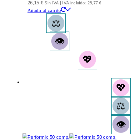
26,15
€
Sin IVA | IVA incluido:
28,77
€
Añadir al carrito