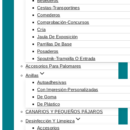
Bebederos
Cestas-Transportines
Comederos
Comprobación-Concursos
Cría
Jaula De Exposición
Parrillas De Base
Posaderos
Spoutnik-Trampilla O Entrada
Accesorios Para Palomares
Anillas
Autoadhesivas
Con Impresión-Personalizadas
De Goma
De Plástico
CANARIOS Y PEQUEÑOS PÁJAROS
Desinfección Y Limpieza
Accesorios