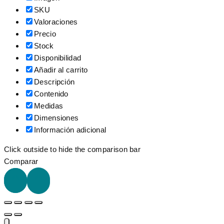
SKU
Valoraciones
Precio
Stock
Disponibilidad
Añadir al carrito
Descripción
Contenido
Medidas
Dimensiones
Información adicional
Click outside to hide the comparison bar
Comparar