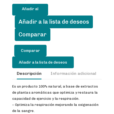
ml.
Añadir al
cantidad
carrito
Añadir a la lista de deseos
Comparar
Añadir a la lista de deseos
Descripción
Información adicional
Val
Es un producto 100% natural, a base de extractos
de plantas aromáticas que optimiza y restaura la
capacidad de ejercicio y la respiración.
– Optimiza la respiración mejorando la oxigenación
de la sangre.