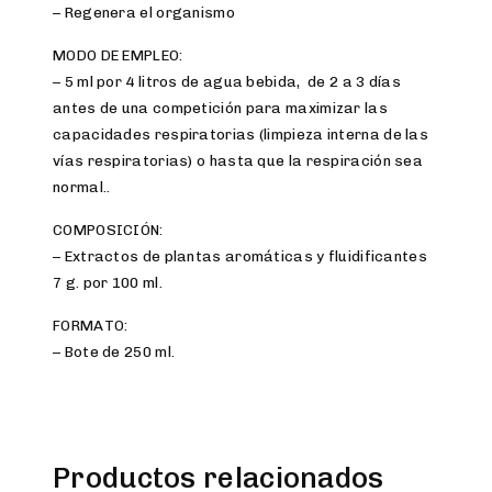
– Regenera el organismo
MODO DE EMPLEO:
– 5 ml por 4 litros de agua bebida, de 2 a 3 días
antes de una competición para maximizar las
capacidades respiratorias (limpieza interna de las
vías respiratorias) o hasta que la respiración sea
normal..
COMPOSICIÓN:
– Extractos de plantas aromáticas y fluidificantes
7 g. por 100 ml.
FORMATO:
– Bote de 250 ml.
Productos relacionados