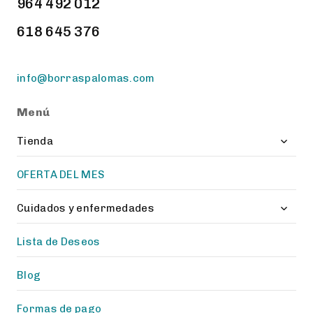
964 492 012
618 645 376
info@borraspalomas.com
Menú
Tienda
OFERTA DEL MES
Cuidados y enfermedades
Lista de Deseos
Blog
Formas de pago