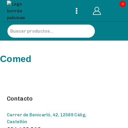
0
Comed
Contacto
Carrer de Benicarló, 42, 12589 Càlig,
Castellón