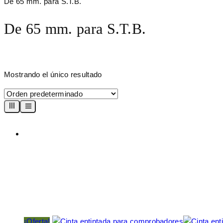
De 65 mm. para S.T.B.
De 65 mm. para S.T.B.
Mostrando el único resultado
¡Oferta!