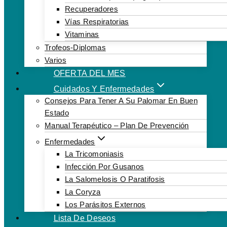
Recuperadores
Vías Respiratorias
Vitaminas
Trofeos-Diplomas
Varios
OFERTA DEL MES
Cuidados Y Enfermedades
Consejos Para Tener A Su Palomar En Buen
Estado
Manual Terapéutico – Plan De Prevención
Enfermedades
La Tricomoniasis
Infección Por Gusanos
La Salomelosis O Paratifosis
La Coryza
Los Parásitos Externos
Lista De Deseos