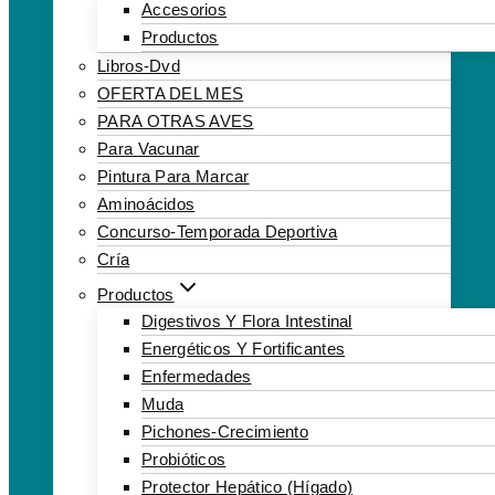
Accesorios
Productos
Libros-Dvd
OFERTA DEL MES
PARA OTRAS AVES
Para Vacunar
Pintura Para Marcar
Aminoácidos
Concurso-Temporada Deportiva
Cría
Productos
Digestivos Y Flora Intestinal
Energéticos Y Fortificantes
Enfermedades
Muda
Pichones-Crecimiento
Probióticos
Protector Hepático (hígado)