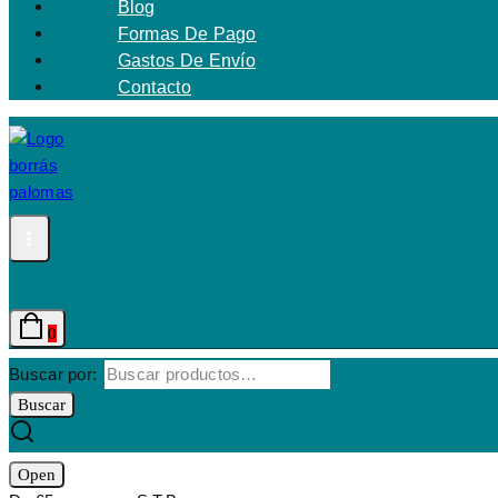
Blog
Formas De Pago
Gastos De Envío
Contacto
0
Buscar por:
Buscar
Open