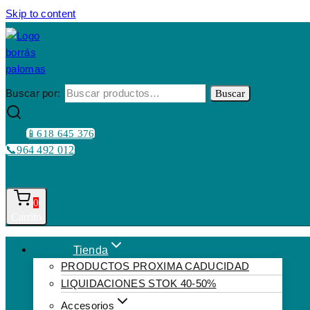
Skip to content
Buscar por:
Buscar
📱618 645 376
📞964 492 012
0
Carrito
Tienda
PRODUCTOS PROXIMA CADUCIDAD
LIQUIDACIONES STOK 40-50%
Accesorios