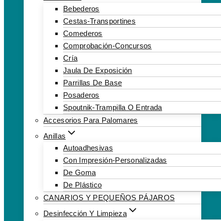
Bebederos
Cestas-Transportines
Comederos
Comprobación-Concursos
Cría
Jaula De Exposición
Parrillas De Base
Posaderos
Spoutnik-Trampilla O Entrada
Accesorios Para Palomares
Anillas
Autoadhesivas
Con Impresión-Personalizadas
De Goma
De Plástico
CANARIOS Y PEQUEÑOS PÁJAROS
Desinfección Y Limpieza